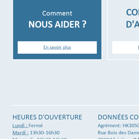
CO
Comment
NOUS AIDER ?
D'
En savoir plus
HEURES D'OUVERTURE
DONNÉES CO
Lundi :
Fermé
Agrément: HK305
Mardi :
13h30-16h30
Rue Bois des Dam