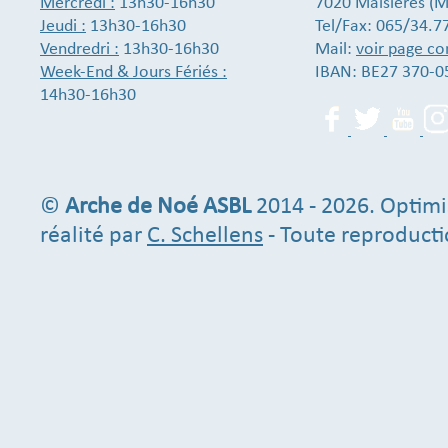
Mercredi :
13h30-16h30
7020 Maisières (M
Jeudi :
13h30-16h30
Tel/Fax: 065/34.7
Vendredri :
13h30-16h30
Mail:
voir page co
Week-End & Jours Fériés :
IBAN: BE27 370-0
14h30-16h30
©
Arche de Noé ASBL
2014 - 2026. Optimi
réalité par
C. Schellens
- Toute reproducti