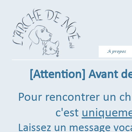
À propos
[Attention] Avant de
Pour rencontrer un ch
c'est
uniqueme
Laissez un message voca