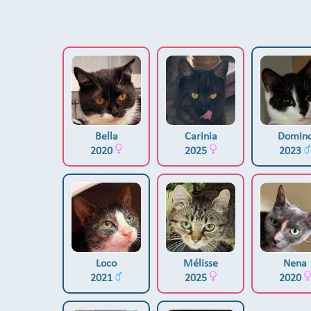
Bella
Carinia
Domin
2020
2025
2023
Loco
Mélisse
Nena
2021
2025
2020