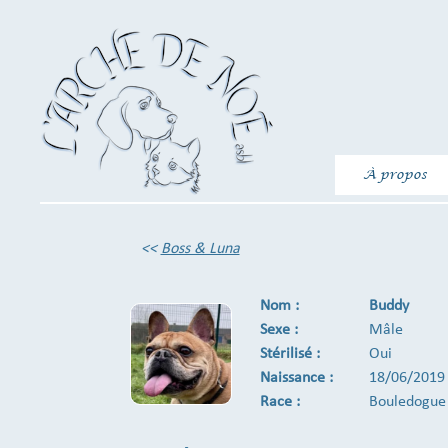
À propos
<<
Boss & Luna
Nom :
Buddy
Sexe :
Mâle
Stérilisé :
Oui
Naissance :
18/06/2019
Race :
Bouledogue 