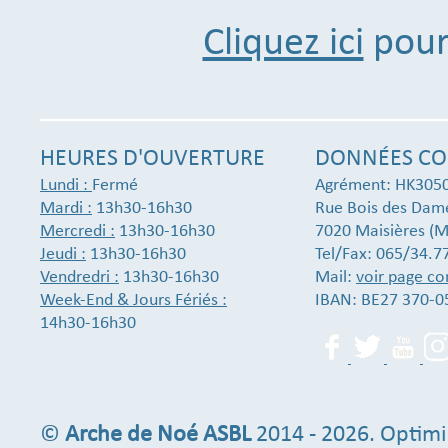
Cliquez ici
pour 
HEURES D'OUVERTURE
DONNÉES CO
Lundi :
Fermé
Agrément: HK305
Mardi :
13h30-16h30
Rue Bois des Dam
Mercredi :
13h30-16h30
7020 Maisières (M
Jeudi :
13h30-16h30
Tel/Fax: 065/34.7
Vendredri :
13h30-16h30
Mail:
voir page co
Week-End & Jours Fériés :
IBAN: BE27 370-0
14h30-16h30
©
Arche de Noé ASBL
2014 - 2026. Optimi